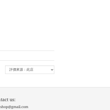
tact us:
g.shop@gmail.com