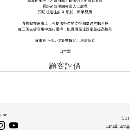
易於使用的「X 形剪裁」提供強大的腳踝支撐
看起來就像由專業人士處理
預切成最佳的 X 形狀，簡單易用
直接貼在皮膚上，可提供持久的支撐和舒適的貼合感
從三個支撐等級中進行選擇，以實現最佳固定並提高性能
背紙有小孔，便於準確貼上適當位置
日本製
顧客評價
s on
Con
Email: nrn