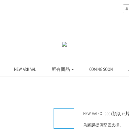
NEW ARRIVAL
所有商品
COMING SOON
NEW-HALE X-Tape (預切)
為腳踝提供堅固支撐。