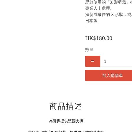
易於使用的「X 形剪裁
專業人士處理。
預切成最佳的 X 形狀，
日本製
HK$180.00
數量
加入購物車
商品描述
為腳踝提供堅固支撐