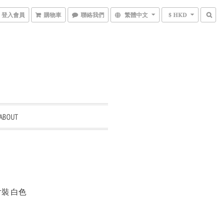
登入會員
購物車
聯絡我們
繁體中文
$ HKD
ABOUT
 6片裝 白色