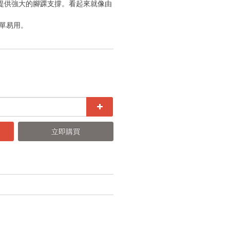
」提供強大的腳踝支撐。看起來就像由
簡單易用。
立即購買