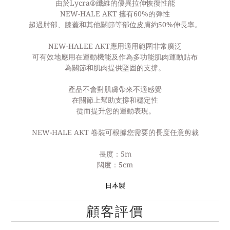
由於Lycra®️纖維的優異拉伸恢復性能
NEW-HALE AKT 擁有60%的彈性
超過肘部、膝蓋和其他關節等部位皮膚約50%伸長率。
NEW-HALEE AKT應用適用範圍非常廣泛
可有效地應用在運動機能及作為多功能肌肉運動貼布
為關節和肌肉提供堅固的支撐。
產品不會對肌膚帶來不適感覺
在關節上幫助支撐和穩定性
從而提升您的運動表現。
NEW-HALE AKT 卷裝可根據您需要的長度任意剪裁
長度：5m
闊度：5cm
日本製
顧客評價