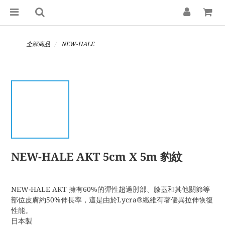
全部商品
NEW-HALE
NEW-HALE AKT 5cm X 5m 豹紋
NEW-HALE AKT 擁有60%的彈性超過肘部、膝蓋和其他關節等
部位皮膚約50%伸長率，這是由於Lycra®️纖維有著優異拉伸恢復
性能。
日本製