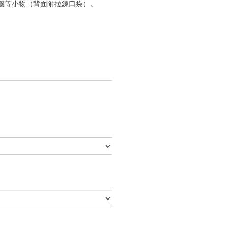
機等小物（背面附拉鍊口袋）。