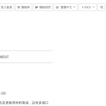
登入會員
購物車
聯絡我們
繁體中文
$ HKD
ABOUT
J-2081
性及更耐用布料製成，設有多個口