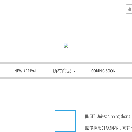
NEW ARRIVAL
所有商品
COMING SOON
JINGER Unisex running shorts 
腰帶採用升級網布，高彈