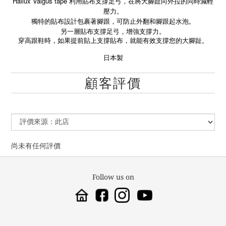
Hallux Valgus tape 利用貼布支撐足弓，在將大腳趾向外拉的同時減輕
壓力。
獨特的貼布設計包裹著腳跟，可防止外翻和腳跟起水泡。
另一層貼布支撐足弓，增強支撐力。
穿高跟鞋時，如果提前貼上支撐貼布，就能有效支撐您的大腳趾。
日本製
顧客評價
尚未有任何評價
Follow us on