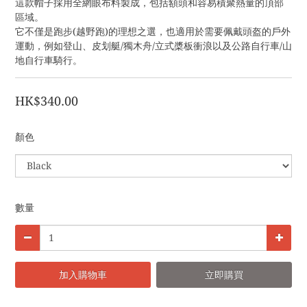
這款帽子採用全網眼布料製成，包括額頭和容易積聚熱量的頂部
區域。
它不僅是跑步(越野跑)的理想之選，也適用於需要佩戴頭盔的戶外
運動，例如登山、皮划艇/獨木舟/立式槳板衝浪以及公路自行車/山
地自行車騎行。
HK$340.00
顏色
數量
加入購物車
立即購買