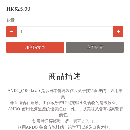
HK$25.00
數量
加入購物車
立即購買
商品描述
ANDO_
(100 kcal)
是以日本傳統製作和菓子技術而成的可飲用羊
羹，
非常適合在運動、工作或學習時補充碳水化合物的清淡飲料。
ANDO_使用北海道產的優質紅豆「雅」，既美味又含有極高營養
價值。
飲用時只要輕鬆一擠，就可以入口。
飲用ANDO_後會有飽肚感，絕對可以滿足口腹之欲。