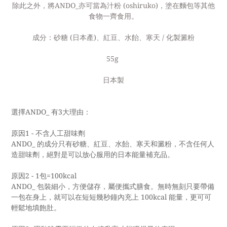
除此之外，將ANDO_亦可當為汁粉 (oshiruko)，塗在麵包等其他
食物一齊食用。
成分：砂糖 (日本產)、紅豆
、水飴
、寒天 / 化製澱粉
55g
日本製
選擇ANDO_ 有3大理由：
原因1 - 不含人工甜味劑
ANDO_ 的成分只有砂糖、紅豆、水飴、寒天和澱粉，不含任何人
造甜味劑，絕對是可以放心服用的日本能量補充品。
原因2 - 1包=100kcal
ANDO_ 包裝細小，方便儲存，屬便攜式膳食。無時無刻只要帶備
一包在身上，就可以在短短幾秒鐘內充上 100kcal 能量，更可可
輕鬆地填飽肚。