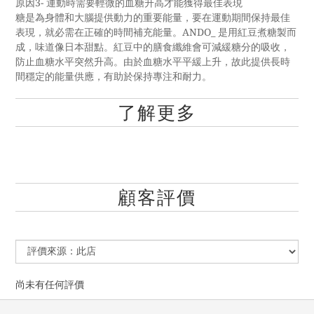
原因3- 運動時需要輕微的血糖升高才能獲得最佳表現
糖是為身體和大腦提供動力的重要能量，要在運動期間保持最佳
表現，就必需在正確的時間補充能量。ANDO_ 是用紅豆煮糖製而
成，味道像日本甜點。紅豆中的膳食纖維會可減緩糖分的吸收，
防止血糖水平突然升高。由於血糖水平平緩上升，故此提供長時
間穩定的能量供應，有助於保持專注和耐力。
了解更多
顧客評價
尚未有任何評價