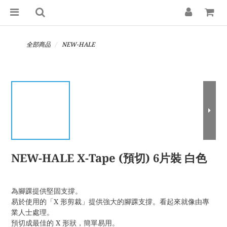
全部商品
NEW-HALE
NEW-HALE X-Tape (預切) 6片裝 白色
為腳踝提供堅固支撐。
易於使用的「X 形剪裁」提供強大的腳踝支撐。看起來就像由專
業人士處理。
預切成最佳的 X 形狀，簡單易用。