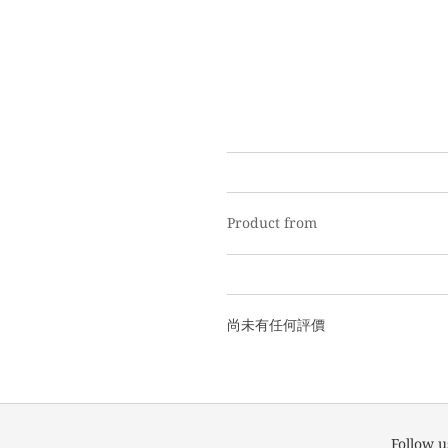
Product from
尚未有任何評價
Follow u