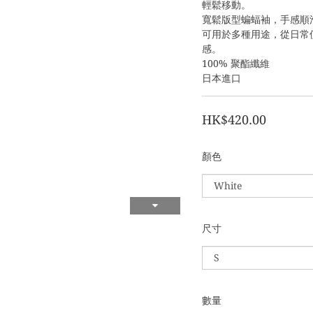
輕鬆移動。
寬鬆版型蝙蝠袖，手感順
可用於多種用途，從日常
感。
100% 聚酯纖維
日本進口
HK$420.00
顏色
尺寸
數量