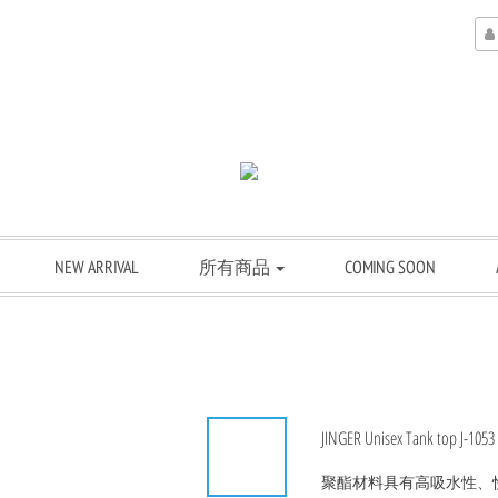
NEW ARRIVAL
所有商品
COMING SOON
JINGER Unisex Tank top J-1053
聚酯材料具有高吸水性、