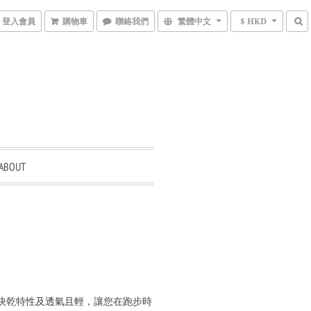
登入會員
購物車
聯絡我們
繁體中文
$ HKD
ABOUT
快乾特性及透氣且輕，讓您在跑步時